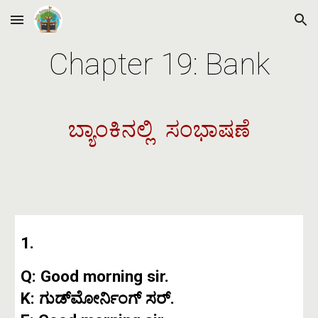
Skip to main content
Skip to navigation
Chapter 19: Bank
ಬ್ಯಾಂಕಿನಲ್ಲಿ ಸಂಭಾಷಣೆ
1.
Q: Good morning sir.
K: ಗುಡ್‌ಮೋರ್ನಿಂಗ್ ಸರ್.