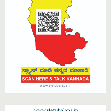
www.sletubalapa.in