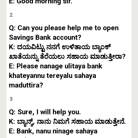
E: Good morning sir.
Q: Can you please help me to open
Savings Bank account?
K: ದಯವಿಟ್ಟು ನನಗೆ ಉಳಿತಾಯ ಬ್ಯಾಂಕ್
ಖಾತೆಯನ್ನು ತೆರೆಯಲು ಸಹಾಯ ಮಾಡುತ್ತೀರಾ?
E: Please nanage ulitaya bank
khateyannu tereyalu sahaya
maduttira?
Q: Sure, I will help you.
K: ಬ್ಯಾನ್ಕ್, ನಾನು ನಿಮಗೆ ಸಹಾಯ ಮಾಡುತ್ತೇನೆ.
E: Bank, nanu ninage sahaya