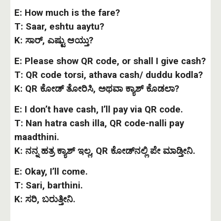
E: How much is the fare?
T: Saar, eshtu aaytu?
K: ಸಾರ್, ಎಷ್ಟು ಆಯ್ತು?
E: Please show QR code, or shall I give cash?
T: QR code torsi, athava cash/ duddu kodla?
K: QR ಕೋಡ್ ತೋರಿಸಿ, ಅಥವಾ ಕ್ಯಾಶ್ ಕೊಡಲಾ?
E: I don’t have cash, I’ll pay via QR code.
T: Nan hatra cash illa, QR code-nalli pay
maadthini.
K: ನನ್ನ ಹತ್ರ ಕ್ಯಾಶ್ ಇಲ್ಲ, QR ಕೋಡ್‌ನಲ್ಲಿ ಪೇ ಮಾಡ್ತೀನಿ.
E: Okay, I’ll come.
T: Sari, barthini.
K: ಸರಿ, ಬರುತ್ತೀನಿ.