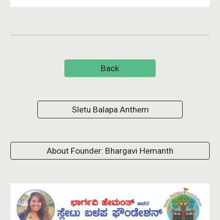
Back
Sletu Balapa Anthem
About Founder: Bhargavi Hemanth