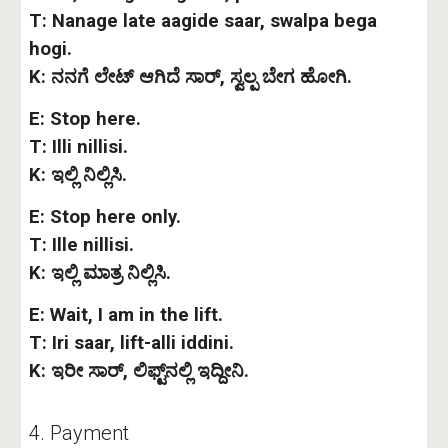
T: Nanage late aagide saar, swalpa bega
hogi.
K: ನನಗೆ ಲೇಟ್ ಆಗಿದೆ ಸಾರ್, ಸ್ವಲ್ಪ ಬೇಗ ಹೋಗಿ.
E: Stop here.
T: Illi nillisi.
K: ಇಲ್ಲಿ ನಿಲ್ಲಿಸಿ.
E: Stop here only.
T: Ille nillisi.
K: ಇಲ್ಲಿ ಮಾತ್ರ ನಿಲ್ಲಿಸಿ.
E: Wait, I am in the lift.
T: Iri saar, lift-alli iddini.
K: ಇರೀ ಸಾರ್, ಲಿಫ್ಟ್‌ನಲ್ಲಿ ಇದ್ದೀನಿ.
4. Payment