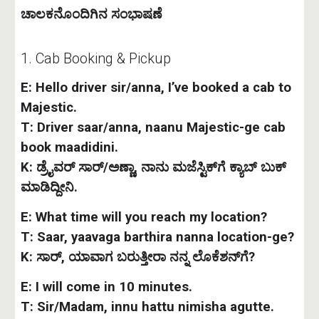
ಚಾಲಕನೊಂದಿಗಿನ ಸಂಭಾಷಣೆ
1. Cab Booking & Pickup
E: Hello driver sir/anna, I’ve booked a cab to
Majestic.
T: Driver saar/anna, naanu Majestic-ge cab
book maadidini.
K: ಡ್ರೈವರ್ ಸಾರ್/ಅಣ್ಣಾ, ನಾನು ಮಜೆಸ್ಟಿಕ್‌ಗೆ ಕ್ಯಾಬ್ ಬುಕ್
ಮಾಡಿದ್ದೀನಿ.
E: What time will you reach my location?
T: Saar, yaavaga barthira nanna location-ge?
K: ಸಾರ್, ಯಾವಾಗ ಬರುತ್ತೀರಾ ನನ್ನ ಲೊಕೆಶನ್‌ಗೆ?
E: I will come in 10 minutes.
T: Sir/Madam, innu hattu nimisha agutte.