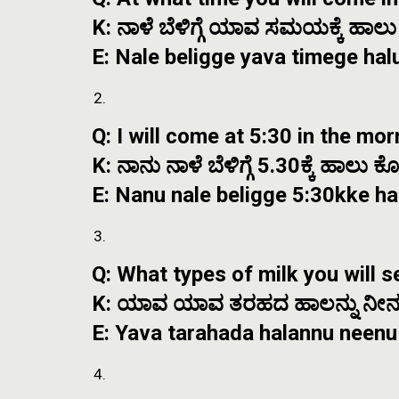
K: ನಾಳೆ ಬೆಳಿಗ್ಗೆ ಯಾವ ಸಮಯಕ್ಕೆ ಹಾಲು
E: Nale beligge yava timege hal
Q: I will come at 5:30 in the mor
K: ನಾನು ನಾಳೆ ಬೆಳಿಗ್ಗೆ 5.30ಕ್ಕೆ ಹಾಲು ಕ
E: Nanu nale beligge 5:30kke ha
Q: What types of milk you will se
K: ಯಾವ ಯಾವ ತರಹದ ಹಾಲನ್ನು ನೀನ
E: Yava tarahada halannu neen