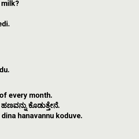
 milk?
di.
du.
t of every month.
ಣವನ್ನು ಕೊಡುತ್ತೇನೆ.
e dina hanavannu koduve.