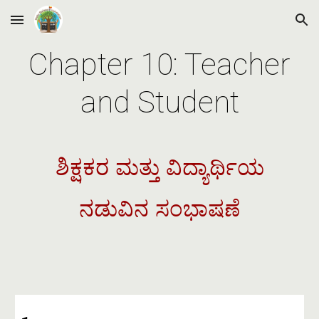
Skip to main content
Skip to navigation
Chapter 10: Teacher
and Student
ಶಿಕ್ಷಕರ ಮತ್ತು ವಿದ್ಯಾರ್ಥಿಯ
ನಡುವಿನ ಸಂಭಾಷಣೆ