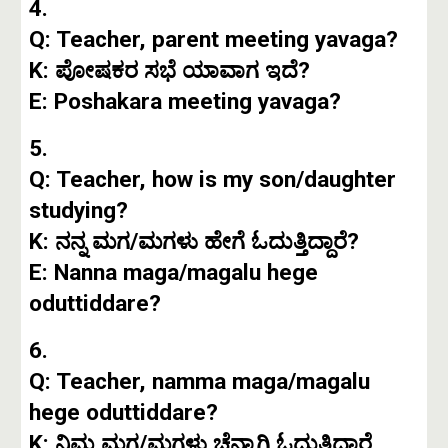
4.
Q: Teacher, parent meeting yavaga?
K: ಪೋಷಕರ ಸಭೆ ಯಾವಾಗ ಇದೆ?
E: Poshakara meeting yavaga?
5.
Q: Teacher, how is my son/daughter
studying?
K: ನನ್ನ ಮಗ/ಮಗಳು ಹೇಗೆ ಓದುತ್ತಿದ್ದಾರೆ?
E: Nanna maga/magalu hege
oduttiddare?
6.
Q: Teacher, namma maga/magalu
hege oduttiddare?
K: ನಿಮ್ಮ ಮಗ/ಮಗಳು ಚೆನ್ನಾಗಿ ಓದುತ್ತಿದ್ದಾರೆ.