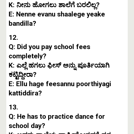
K: ನೀನು ಹೋಗಲು ಶಾಲೆಗೆ ಬರಲಿಲ್ಲ?
E: Nenne evanu shaalege yeake
bandilla?
12.
Q: Did you pay school fees
completely?
K: ಎಲ್ಲೆ ಹಗಲು ಫೀಸ್ ಅನ್ನು ಪೂರ್ತಿಯಾಗಿ
ಕಟ್ಟಿದ್ದೀರಾ?
E: Ellu hage feesannu poorthiyagi
kattiddira?
13.
Q: He has to practice dance for
school day?