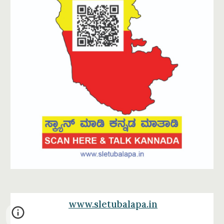
www.sletubalapa.in