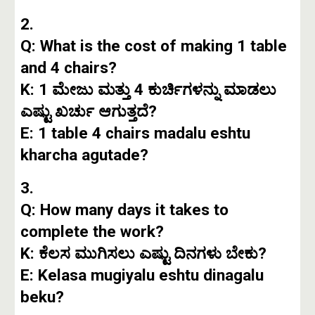
2.
Q: What is the cost of making 1 table
and 4 chairs?
K: 1 ಮೇಜು ಮತ್ತು 4 ಕುರ್ಚಿಗಳನ್ನು ಮಾಡಲು
ಎಷ್ಟು ಖರ್ಚು ಆಗುತ್ತದೆ?
E: 1 table 4 chairs madalu eshtu
kharcha agutade?
3.
Q: How many days it takes to
complete the work?
K: ಕೆಲಸ ಮುಗಿಸಲು ಎಷ್ಟು ದಿನಗಳು ಬೇಕು?
E: Kelasa mugiyalu eshtu dinagalu
beku?