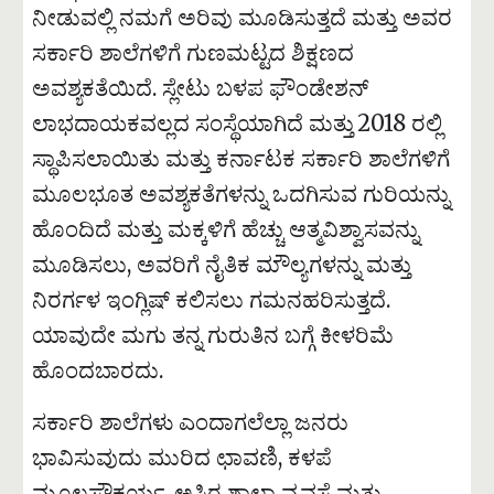
ನೀಡುವಲ್ಲಿ ನಮಗೆ ಅರಿವು ಮೂಡಿಸುತ್ತದೆ ಮತ್ತು ಅವರ
ಸರ್ಕಾರಿ ಶಾಲೆಗಳಿಗೆ ಗುಣಮಟ್ಟದ ಶಿಕ್ಷಣದ
ಅವಶ್ಯಕತೆಯಿದೆ. ಸ್ಲೇಟು ಬಳಪ ಫೌಂಡೇಶನ್
ಲಾಭದಾಯಕವಲ್ಲದ ಸಂಸ್ಥೆಯಾಗಿದೆ ಮತ್ತು
2018 ರಲ್ಲಿ
ಸ್ಥಾಪಿಸಲಾಯಿತು ಮತ್ತು ಕರ್ನಾಟಕ ಸರ್ಕಾರಿ ಶಾಲೆಗಳಿಗೆ
ಮೂಲಭೂತ ಅವಶ್ಯಕತೆಗಳನ್ನು ಒದಗಿಸುವ ಗುರಿಯನ್ನು
ಹೊಂದಿದೆ ಮತ್ತು ಮಕ್ಕಳಿಗೆ ಹೆಚ್ಚು ಆತ್ಮವಿಶ್ವಾಸವನ್ನು
ಮೂಡಿಸಲು, ಅವರಿಗೆ ನೈತಿಕ ಮೌಲ್ಯಗಳನ್ನು ಮತ್ತು
ನಿರರ್ಗಳ ಇಂಗ್ಲಿಷ್ ಕಲಿಸಲು ಗಮನಹರಿಸುತ್ತದೆ.
ಯಾವುದೇ ಮಗು ತನ್ನ ಗುರುತಿನ ಬಗ್ಗೆ ಕೀಳರಿಮೆ
ಹೊಂದಬಾರದು.
ಸರ್ಕಾರಿ ಶಾಲೆಗಳು ಎಂದಾಗಲೆಲ್ಲಾ ಜನರು
ಭಾವಿಸುವುದು ಮುರಿದ ಛಾವಣಿ, ಕಳಪೆ
ಮೂಲಸೌಕರ್ಯ, ಅಸ್ಥಿರ ಶಾಲಾ ವ್ಯವಸ್ಥೆ ಮತ್ತು