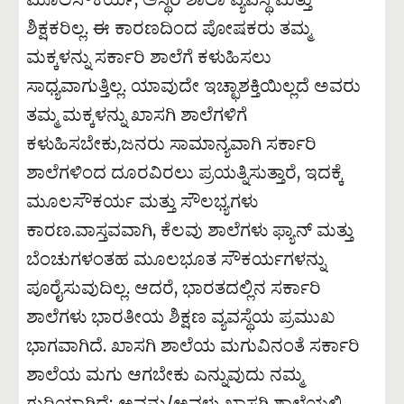
ಶಿಕ್ಷಕರಿಲ್ಲ. ಈ ಕಾರಣದಿಂದ ಪೋಷಕರು ತಮ್ಮ
ಮಕ್ಕಳನ್ನು ಸರ್ಕಾರಿ ಶಾಲೆಗೆ ಕಳುಹಿಸಲು
ಸಾಧ್ಯವಾಗುತ್ತಿಲ್ಲ. ಯಾವುದೇ ಇಚ್ಛಾಶಕ್ತಿಯಿಲ್ಲದೆ ಅವರು
ತಮ್ಮ ಮಕ್ಕಳನ್ನು ಖಾಸಗಿ ಶಾಲೆಗಳಿಗೆ
ಕಳುಹಿಸಬೇಕು,ಜನರು ಸಾಮಾನ್ಯವಾಗಿ ಸರ್ಕಾರಿ
ಶಾಲೆಗಳಿಂದ ದೂರವಿರಲು ಪ್ರಯತ್ನಿಸುತ್ತಾರೆ, ಇದಕ್ಕೆ
ಮೂಲಸೌಕರ್ಯ ಮತ್ತು ಸೌಲಭ್ಯಗಳು
ಕಾರಣ.ವಾಸ್ತವವಾಗಿ, ಕೆಲವು ಶಾಲೆಗಳು ಫ್ಯಾನ್ ಮತ್ತು
ಬೆಂಚುಗಳಂತಹ ಮೂಲಭೂತ ಸೌಕರ್ಯಗಳನ್ನು
ಪೂರೈಸುವುದಿಲ್ಲ. ಆದರೆ, ಭಾರತದಲ್ಲಿನ ಸರ್ಕಾರಿ
ಶಾಲೆಗಳು ಭಾರತೀಯ ಶಿಕ್ಷಣ ವ್ಯವಸ್ಥೆಯ ಪ್ರಮುಖ
ಭಾಗವಾಗಿದೆ. ಖಾಸಗಿ ಶಾಲೆಯ ಮಗುವಿನಂತೆ ಸರ್ಕಾರಿ
ಶಾಲೆಯ ಮಗು ಆಗಬೇಕು ಎನ್ನುವುದು ನಮ್ಮ
ಗುರಿಯಾಗಿದೆ; ಅವನು/ಅವಳು ಖಾಸಗಿ ಶಾಲೆಯಲ್ಲಿ