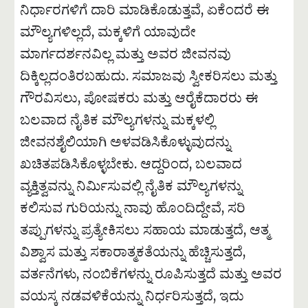
ನಿರ್ಧಾರಗಳಿಗೆ ದಾರಿ ಮಾಡಿಕೊಡುತ್ತವೆ, ಏಕೆಂದರೆ ಈ
ಮೌಲ್ಯಗಳಿಲ್ಲದೆ, ಮಕ್ಕಳಿಗೆ ಯಾವುದೇ
ಮಾರ್ಗದರ್ಶನವಿಲ್ಲ ಮತ್ತು ಅವರ ಜೀವನವು
ದಿಕ್ಕಿಲ್ಲದಂತಿರಬಹುದು. ಸಮಾಜವು ಸ್ವೀಕರಿಸಲು ಮತ್ತು
ಗೌರವಿಸಲು, ಪೋಷಕರು ಮತ್ತು ಆರೈಕೆದಾರರು ಈ
ಬಲವಾದ ನೈತಿಕ ಮೌಲ್ಯಗಳನ್ನು ಮಕ್ಕಳಲ್ಲಿ
ಜೀವನಶೈಲಿಯಾಗಿ ಅಳವಡಿಸಿಕೊಳ್ಳುವುದನ್ನು
ಖಚಿತಪಡಿಸಿಕೊಳ್ಳಬೇಕು. ಆದ್ದರಿಂದ, ಬಲವಾದ
ವ್ಯಕ್ತಿತ್ವವನ್ನು ನಿರ್ಮಿಸುವಲ್ಲಿ ನೈತಿಕ ಮೌಲ್ಯಗಳನ್ನು
ಕಲಿಸುವ ಗುರಿಯನ್ನು ನಾವು ಹೊಂದಿದ್ದೇವೆ, ಸರಿ
ತಪ್ಪುಗಳನ್ನು ಪ್ರತ್ಯೇಕಿಸಲು ಸಹಾಯ ಮಾಡುತ್ತದೆ, ಆತ್ಮ
ವಿಶ್ವಾಸ ಮತ್ತು ಸಕಾರಾತ್ಮಕತೆಯನ್ನು ಹೆಚ್ಚಿಸುತ್ತದೆ,
ವರ್ತನೆಗಳು, ನಂಬಿಕೆಗಳನ್ನು ರೂಪಿಸುತ್ತದೆ ಮತ್ತು ಅವರ
ವಯಸ್ಕ ನಡವಳಿಕೆಯನ್ನು ನಿರ್ಧರಿಸುತ್ತದೆ, ಇದು