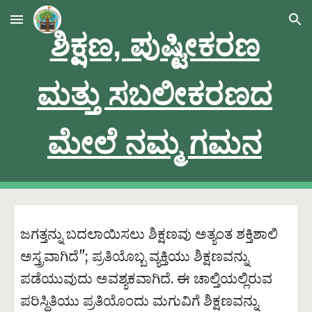
Skip to main content
Skip to navigation
ಶಿಕ್ಷಣ, ಪುಷ್ಟೀಕರಣ
ಮತ್ತು ಸಬಲೀಕರಣದ
ಮೇಲೆ ನಮ್ಮ ಗಮನ
ಜಗತ್ತನ್ನು ಬದಲಾಯಿಸಲು ಶಿಕ್ಷಣವು ಅತ್ಯಂತ ಶಕ್ತಿಶಾಲಿ
ಅಸ್ತ್ರವಾಗಿದೆ"; ಪ್ರತಿಯೊಬ್ಬ ವ್ಯಕ್ತಿಯು ಶಿಕ್ಷಣವನ್ನು
ಪಡೆಯುವುದು ಅವಶ್ಯಕವಾಗಿದೆ. ಈ ಚಾಲ್ತಿಯಲ್ಲಿರುವ
ಪರಿಸ್ಥಿತಿಯು ಪ್ರತಿಯೊಂದು ಮಗುವಿಗೆ ಶಿಕ್ಷಣವನ್ನು