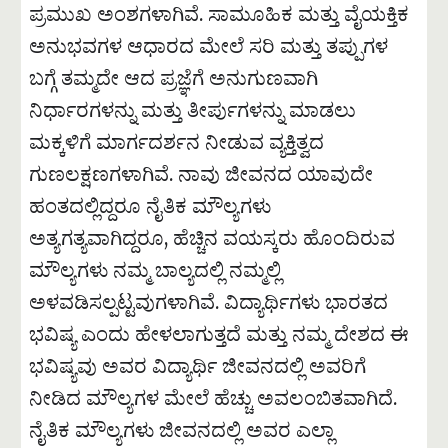
ಪ್ರಮುಖ ಅಂಶಗಳಾಗಿವೆ. ಸಾಮೂಹಿಕ ಮತ್ತು ವೈಯಕ್ತಿಕ
ಅನುಭವಗಳ ಆಧಾರದ ಮೇಲೆ ಸರಿ ಮತ್ತು ತಪ್ಪುಗಳ
ಬಗ್ಗೆ ತಮ್ಮದೇ ಆದ ಪ್ರಜ್ಞೆಗೆ ಅನುಗುಣವಾಗಿ
ನಿರ್ಧಾರಗಳನ್ನು ಮತ್ತು ತೀರ್ಪುಗಳನ್ನು ಮಾಡಲು
ಮಕ್ಕಳಿಗೆ ಮಾರ್ಗದರ್ಶನ ನೀಡುವ ವ್ಯಕ್ತಿತ್ವದ
ಗುಣಲಕ್ಷಣಗಳಾಗಿವೆ. ನಾವು ಜೀವನದ ಯಾವುದೇ
ಹಂತದಲ್ಲಿದ್ದರೂ ನೈತಿಕ ಮೌಲ್ಯಗಳು
ಅತ್ಯಗತ್ಯವಾಗಿದ್ದರೂ, ಹೆಚ್ಚಿನ ವಯಸ್ಕರು ಹೊಂದಿರುವ
ಮೌಲ್ಯಗಳು ನಮ್ಮ ಬಾಲ್ಯದಲ್ಲಿ ನಮ್ಮಲ್ಲಿ
ಅಳವಡಿಸಲ್ಪಟ್ಟವುಗಳಾಗಿವೆ. ವಿದ್ಯಾರ್ಥಿಗಳು ಭಾರತದ
ಭವಿಷ್ಯ ಎಂದು ಹೇಳಲಾಗುತ್ತದೆ ಮತ್ತು ನಮ್ಮ ದೇಶದ ಈ
ಭವಿಷ್ಯವು ಅವರ ವಿದ್ಯಾರ್ಥಿ ಜೀವನದಲ್ಲಿ ಅವರಿಗೆ
ನೀಡಿದ ಮೌಲ್ಯಗಳ ಮೇಲೆ ಹೆಚ್ಚು ಅವಲಂಬಿತವಾಗಿದೆ.
ನೈತಿಕ ಮೌಲ್ಯಗಳು ಜೀವನದಲ್ಲಿ ಅವರ ಎಲ್ಲಾ