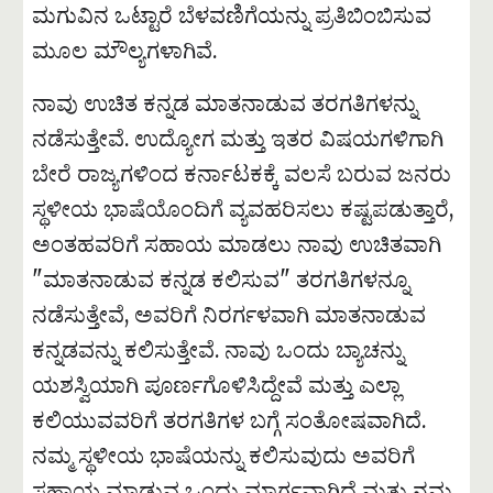
ಮಗುವಿನ ಒಟ್ಟಾರೆ ಬೆಳವಣಿಗೆಯನ್ನು ಪ್ರತಿಬಿಂಬಿಸುವ
ಮೂಲ ಮೌಲ್ಯಗಳಾಗಿವೆ.
ನಾವು ಉಚಿತ ಕನ್ನಡ ಮಾತನಾಡುವ ತರಗತಿಗಳನ್ನು
ನಡೆಸುತ್ತೇವೆ. ಉದ್ಯೋಗ ಮತ್ತು ಇತರ ವಿಷಯಗಳಿಗಾಗಿ
ಬೇರೆ ರಾಜ್ಯಗಳಿಂದ ಕರ್ನಾಟಕಕ್ಕೆ ವಲಸೆ ಬರುವ ಜನರು
ಸ್ಥಳೀಯ ಭಾಷೆಯೊಂದಿಗೆ ವ್ಯವಹರಿಸಲು ಕಷ್ಟಪಡುತ್ತಾರೆ,
ಅಂತಹವರಿಗೆ ಸಹಾಯ ಮಾಡಲು ನಾವು ಉಚಿತವಾಗಿ
"ಮಾತನಾಡುವ ಕನ್ನಡ ಕಲಿಸುವ" ತರಗತಿಗಳನ್ನೂ
ನಡೆಸುತ್ತೇವೆ, ಅವರಿಗೆ ನಿರರ್ಗಳವಾಗಿ ಮಾತನಾಡುವ
ಕನ್ನಡವನ್ನು ಕಲಿಸುತ್ತೇವೆ. ನಾವು ಒಂದು ಬ್ಯಾಚನ್ನು
ಯಶಸ್ವಿಯಾಗಿ ಪೂರ್ಣಗೊಳಿಸಿದ್ದೇವೆ ಮತ್ತು ಎಲ್ಲಾ
ಕಲಿಯುವವರಿಗೆ ತರಗತಿಗಳ ಬಗ್ಗೆ ಸಂತೋಷವಾಗಿದೆ.
ನಮ್ಮ ಸ್ಥಳೀಯ ಭಾಷೆಯನ್ನು ಕಲಿಸುವುದು ಅವರಿಗೆ
ಸಹಾಯ ಮಾಡುವ ಒಂದು ಮಾರ್ಗವಾಗಿದೆ ಮತ್ತು ನಮ್ಮ