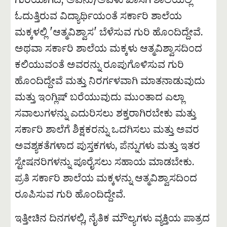
ಓದುತ್ತಿರುವ ವಿದ್ಯಾರ್ಥಿಯಂತೆ ಸರ್ಕಾರಿ ಶಾಲೆಯ
ಮಕ್ಕಳಲ್ಲಿ 'ಆತ್ಮವಿಶ್ವಾಸ' ಬೆಳೆಸುವ ಗುರಿ ಹೊಂದಿದ್ದೇವೆ.
ಅಥವಾ ಸರ್ಕಾರಿ ಶಾಲೆಯ ಮಕ್ಕಳು ಆತ್ಮವಿಶ್ವಾಸದಿಂದ
ಕಲಿಯುವಂತೆ ಅವರನ್ನು ರೂಪುಗೊಳಿಸುವ ಗುರಿ
ಹೊಂದಿದ್ದೇವೆ ಮತ್ತು ನಿರರ್ಗಳವಾಗಿ ಮಾತನಾಡುವುದು
ಮತ್ತು ಇಂಗ್ಲಿಷ್ ಬರೆಯುವುದು ಮುಂತಾದ ಎಲ್ಲಾ
ಸವಾಲುಗಳನ್ನು ಎದುರಿಸಲು ಶಕ್ತರಾಗಿರಬೇಕು ಮತ್ತು
ಸರ್ಕಾರಿ ಶಾಲೆಗೆ ಶಿಕ್ಷಕರನ್ನು ಒದಗಿಸಲು ಮತ್ತು ಅವರ
ಅವಶ್ಯಕತೆಗಳಾದ ಪುಸ್ತಕಗಳು, ಪೆನ್ನುಗಳು ಮತ್ತು ಇತರ
ಸ್ಟೇಷನರಿಗಳನ್ನು ಪೂರೈಸಲು ಸಹಾಯ ಮಾಡಬೇಕು.
ಪ್ರತಿ ಸರ್ಕಾರಿ ಶಾಲೆಯ ಮಕ್ಕಳನ್ನು ಆತ್ಮವಿಶ್ವಾಸದಿಂದ
ರೂಪಿಸುವ ಗುರಿ ಹೊಂದಿದ್ದೇವೆ.
ಇತ್ತೀಚಿನ ದಿನಗಳಲ್ಲಿ, ನೈತಿಕ ಮೌಲ್ಯಗಳು ವ್ಯಕ್ತಿಯ ಪಾತ್ರದ